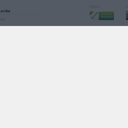
Calidad:
L
 arriba
rved