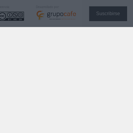
icencia:
Desarrollado por:
Suscribirse