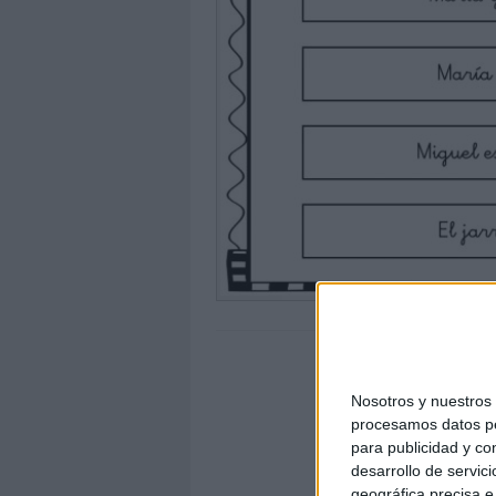
Nosotros y nuestro
procesamos datos per
para publicidad y co
desarrollo de servici
geográfica precisa e 