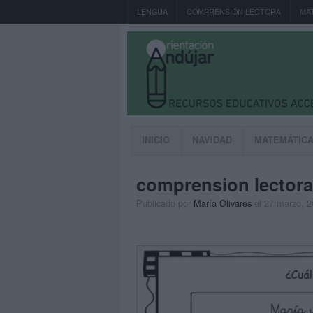
LENGUA
COMPRENSIÓN LECTORA
MA
INICIO
NAVIDAD
MATEMÁTIC
comprension lectora 
Publicado por
María Olivares
el 27 marzo, 