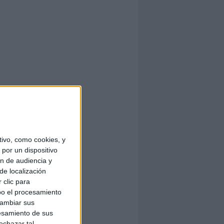
ivo, como cookies, y
por un dispositivo
ón de audiencia y
de localización
 clic para
bo el procesamiento
cambiar sus
esamiento de sus
echazar tal