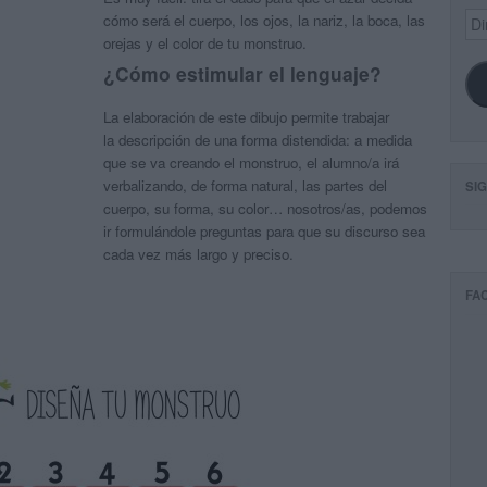
Dir
cómo será el cuerpo, los ojos, la nariz, la boca, las
de
orejas y el color de tu monstruo.
ema
¿Cómo estimular el lenguaje?
La elaboración de este dibujo permite trabajar
la
descripción
de una forma distendida
: a medida
que se va creando el monstruo, el alumno/a irá
verbalizando, de forma natural, las partes del
SI
cuerpo, su forma, su color…
nosotros/as, podemos
ir formulándole preguntas para que su discurso sea
cada vez más largo y preciso.
FA