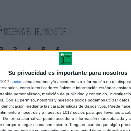
Su privacidad es importante para nosotros
s 1017
socios
almacenamos y/o accedemos a información en un disposit
sonales, como identificadores únicos e información estándar enviada 
ntenido personalizado, medición de publicidad y contenido, investigaci
os.
Con su permiso, nosotros y nuestros socios podemos utilizar datos 
identificación mediante las características de dispositivos. Puede hacer
ntimiento a nosotros y a nuestros 1017 socios para que llevemos a ca
. De forma alternativa, puede acceder a información más detallada y 
e otorgar o negar su consentimiento.
Tenga en cuenta que algún proc
de no requerir de su consentimiento, pero usted tiene el derecho de r