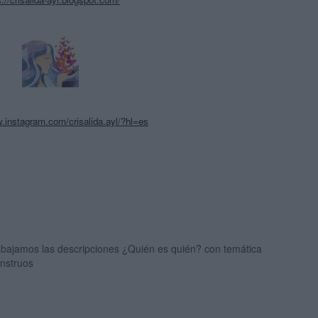
.instagram.com/crisalida.ayl/?hl=es
abajamos las descripciones ¿Quién es quién? con temática
nstruos