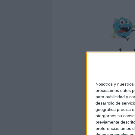
Nosotros y nuestro
procesamos datos per
para publicidad y co
desarrollo de servici
geográfica precisa e 
otorgarnos su conse
previamente descrito
preferencias antes d
datos personales pue