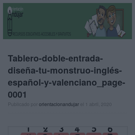
Tablero-doble-entrada-
diseña-tu-monstruo-inglés-
español-y-valenciano_page-
0001
Publicado por
orientacionandujar
el 1 abril, 2020