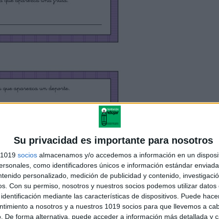
Su privacidad es importante para nosotros
s 1019
socios
almacenamos y/o accedemos a información en un disposit
sonales, como identificadores únicos e información estándar enviada 
ntenido personalizado, medición de publicidad y contenido, investigaci
os.
Con su permiso, nosotros y nuestros socios podemos utilizar datos 
identificación mediante las características de dispositivos. Puede hacer
ntimiento a nosotros y a nuestros 1019 socios para que llevemos a ca
. De forma alternativa, puede acceder a información más detallada y 