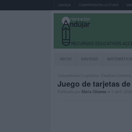
LENGUA
COMPRENSIÓN LECTORA
MA
INICIO
NAVIDAD
MATEMÁTIC
Competencia Lingüística
,
Escritura Creativa
Juego de tarjetas de 
Publicado por
María Olivares
el 3 abril, 202