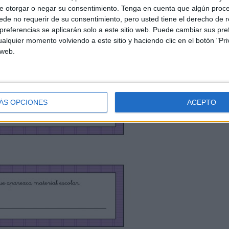
e otorgar o negar su consentimiento.
Tenga en cuenta que algún proc
de no requerir de su consentimiento, pero usted tiene el derecho de r
referencias se aplicarán solo a este sitio web. Puede cambiar sus pref
alquier momento volviendo a este sitio y haciendo clic en el botón "Pri
 web.
ÁS OPCIONES
ACEPTO