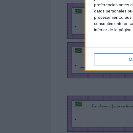
preferencias antes d
datos personales pue
procesamiento. Sus p
consentimiento en cu
inferior de la página
M