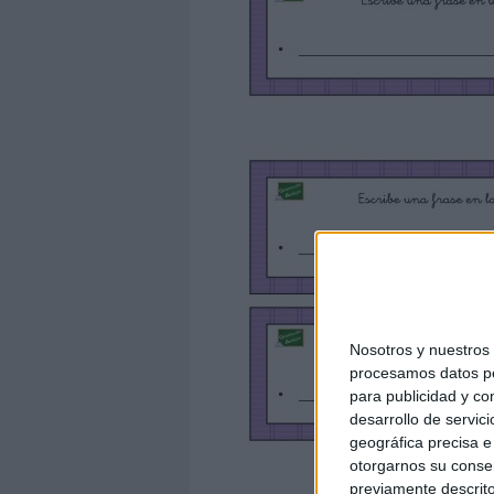
Nosotros y nuestro
procesamos datos per
para publicidad y co
desarrollo de servici
geográfica precisa e 
otorgarnos su conse
previamente descrito