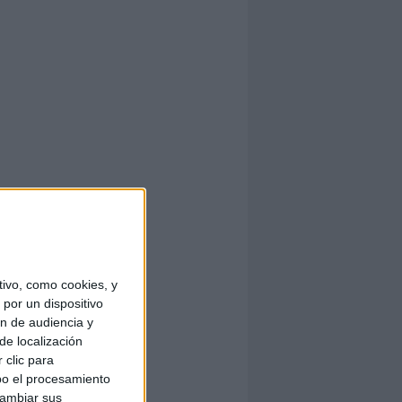
ivo, como cookies, y
por un dispositivo
ón de audiencia y
de localización
 clic para
bo el procesamiento
cambiar sus