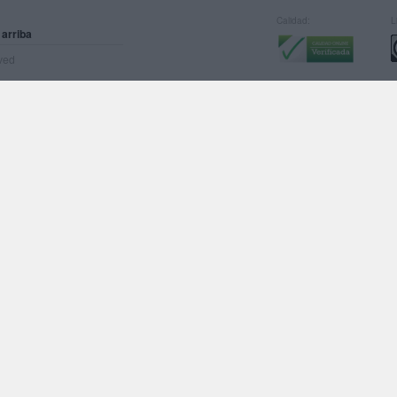
Calidad:
L
 arriba
rved