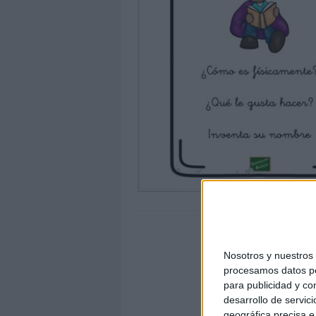
Nosotros y nuestro
procesamos datos per
para publicidad y co
desarrollo de servici
geográfica precisa e 