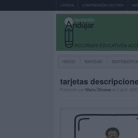
LENGUA
COMPRENSIÓN LECTORA
MA
INICIO
NAVIDAD
MATEMÁTIC
tarjetas descripcione
Publicado por
María Olivares
el 3 abril, 202