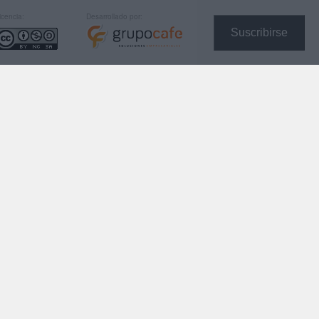
icencia:
Desarrollado por:
Suscribirse