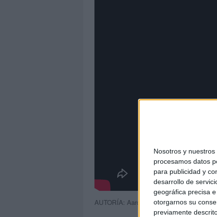
Nosotros y nuestro
procesamos datos per
para publicidad y co
desarrollo de servici
geográfica precisa e 
AUTORÍA: Aaron Asencio
otorgarnos su conse
previamente descrito