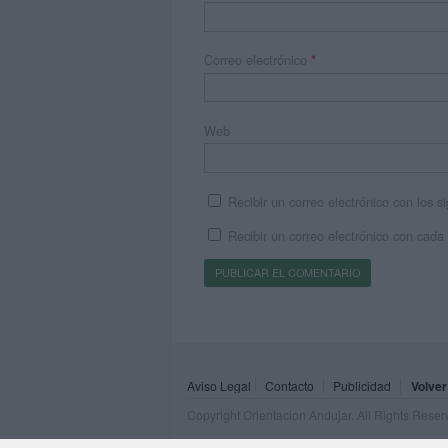
Correo electrónico
*
Web
Recibir un correo electrónico con los 
Recibir un correo electrónico con cada
Aviso Legal
Contacto
Publicidad
Volver
Copyright Orientacion Andujar. All Rights Rese