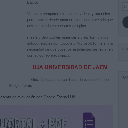
BLOG,
Dir
de
Vamos a compartir los mejores videos y tutoriales
ema
para trabajar desde casa en este nuevo periodo que
nos ha tocado en nuestros colegios.
n este vídeo podréis aprender a crear formularios
autocorregibles con Google y Microsoft forms sin la
necesidad de que vuestros estudiantes se registren
SI
con su correo electrónico.
UJA UNIVERSIDAD DE JAEN
FA
Guía rápida para crear tests de evaluación con
Google Forms
rear tests de evaluación con Google Forms UJA