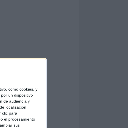
ivo, como cookies, y
por un dispositivo
ón de audiencia y
de localización
 clic para
bo el procesamiento
cambiar sus