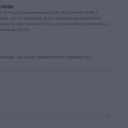
andujar
o un blog, es la apuesta personal de dos profesores Ginés y
areja, son los encargados de los contenidos que encontramos
 vuelcan la mayor parte del tiempo, que sus tareas como docentes, y
verano les permite.
publicada.
Los campos obligatorios están marcados con
*