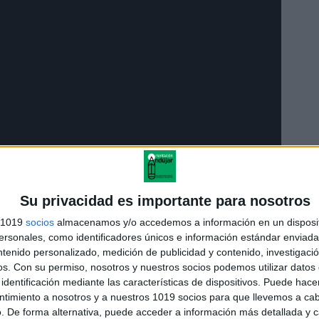
Su privacidad es importante para nosotros
s 1019
socios
almacenamos y/o accedemos a información en un disposit
sonales, como identificadores únicos e información estándar enviada 
ntenido personalizado, medición de publicidad y contenido, investigaci
os.
Con su permiso, nosotros y nuestros socios podemos utilizar datos 
identificación mediante las características de dispositivos. Puede hacer
ntimiento a nosotros y a nuestros 1019 socios para que llevemos a ca
. De forma alternativa, puede acceder a información más detallada y 