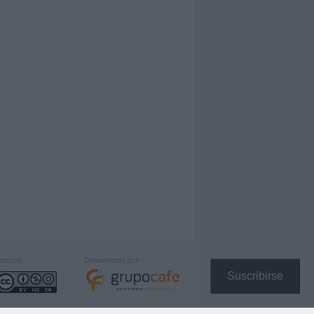
icencia:
Desarrollado por:
Suscribirse