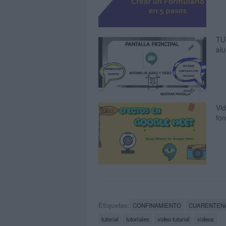
TU
al
Vi
fon
Etiquetas:
CONFINAMIENTO
CUARENTEN
tutorial
tutoriales
video tutorial
videos