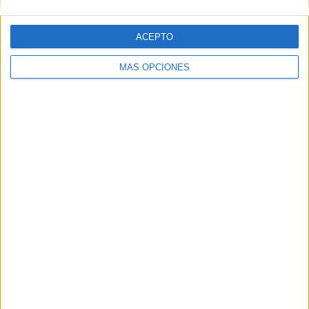
ACEPTO
Web
MÁS OPCIONES
Buscar
Buscar