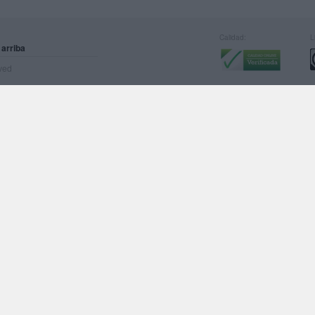
Calidad:
L
 arriba
rved