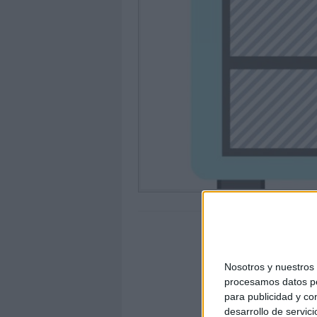
Nosotros y nuestro
procesamos datos per
para publicidad y co
desarrollo de servici