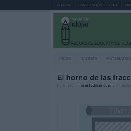
LENGUA
COMPRENSIÓN LECTORA
MA
INICIO
NAVIDAD
MATEMÁTIC
El horno de las fra
Publicado por
orientacionandujar
el 11 mayo