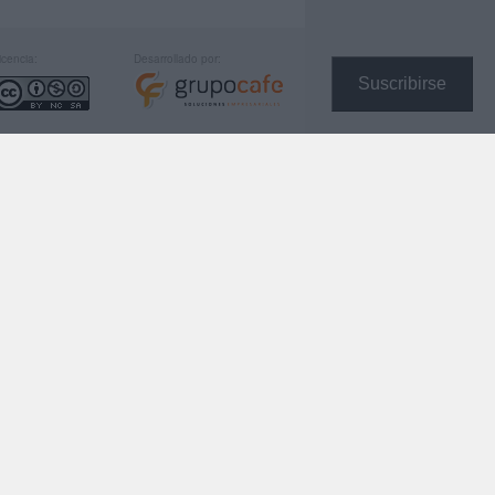
icencia:
Desarrollado por:
Suscribirse