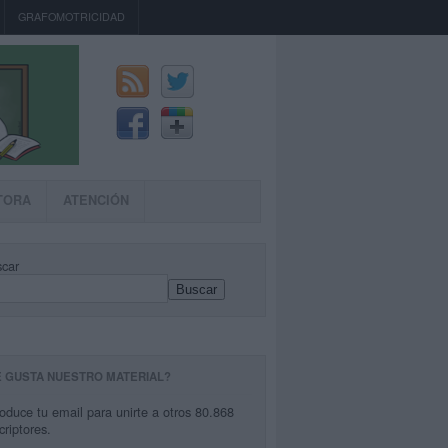
GRAFOMOTRICIDAD
TORA
ATENCIÓN
car
Buscar
E GUSTA NUESTRO MATERIAL?
roduce tu email para unirte a otros 80.868
criptores.