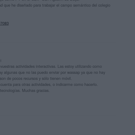
d que he diseñado para trabajar el campo semántico del colegio
97083
M
uestras actividades interactivas. Las estoy utilizando como
y algunas que no las puedo enviar por wassap ya que no hay
son de pocos recursos y sólo tienen móvil.
 cuenta para otras actividades, o indicarme como hacerlo.
tecnologías. Muchas gracias.