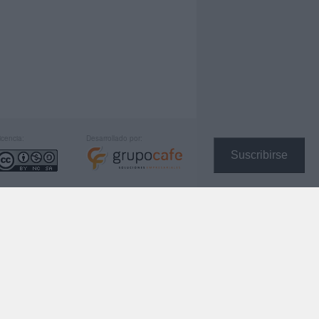
icencia:
Desarrollado por:
Suscribirse