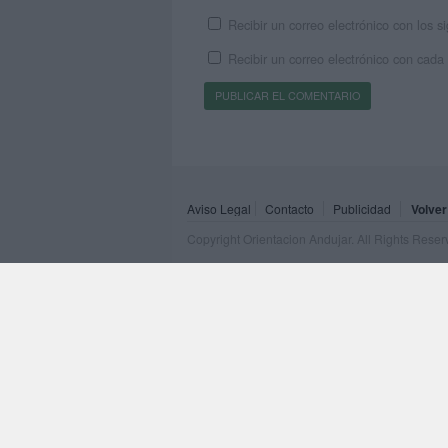
Recibir un correo electrónico con los 
Recibir un correo electrónico con cada
Aviso Legal
Contacto
Publicidad
Volver
Copyright Orientacion Andujar. All Rights Rese