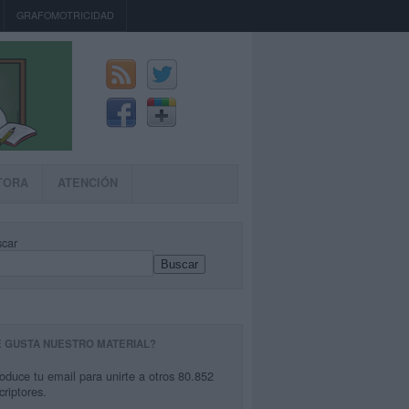
GRAFOMOTRICIDAD
TORA
ATENCIÓN
car
Buscar
E GUSTA NUESTRO MATERIAL?
roduce tu email para unirte a otros 80.852
criptores.