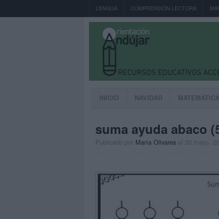
LENGUA
COMPRENSIÓN LECTORA
MA
INICIO
NAVIDAD
MATEMÁTIC
suma ayuda abaco (
Publicado por
María Olivares
el 20 mayo, 2