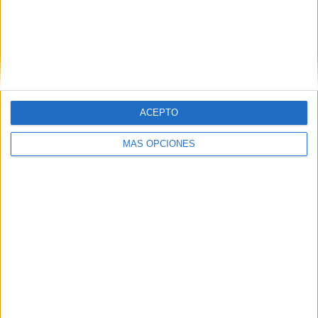
Nombre
*
ACEPTO
Correo electrónico
*
MÁS OPCIONES
Web