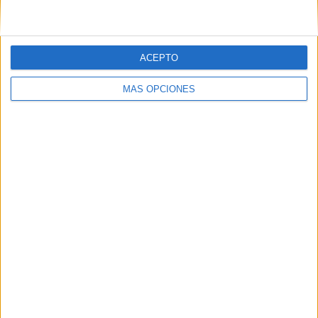
Correo electrónico
*
ACEPTO
Web
MÁS OPCIONES
Buscar
Buscar