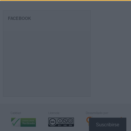
FACEBOOK
Calidad:
Licencia:
Desarrollado por:
Suscribirse