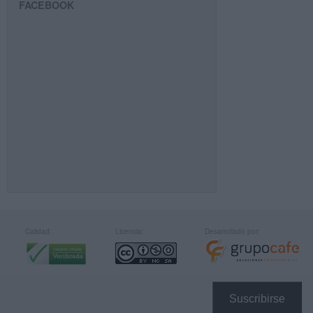
FACEBOOK
Calidad:
Licencia:
Desarrollado por:
Suscribirse