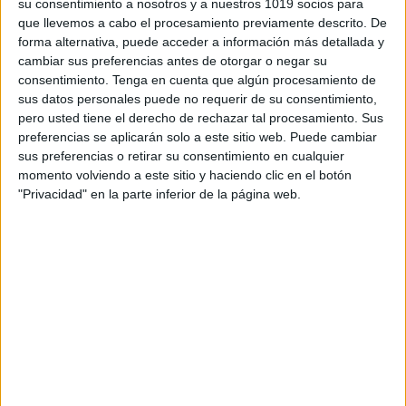
su consentimiento a nosotros y a nuestros 1019 socios para
que llevemos a cabo el procesamiento previamente descrito. De
forma alternativa, puede acceder a información más detallada y
cambiar sus preferencias antes de otorgar o negar su
consentimiento.
Tenga en cuenta que algún procesamiento de
sus datos personales puede no requerir de su consentimiento,
pero usted tiene el derecho de rechazar tal procesamiento. Sus
preferencias se aplicarán solo a este sitio web. Puede cambiar
sus preferencias o retirar su consentimiento en cualquier
momento volviendo a este sitio y haciendo clic en el botón
"Privacidad" en la parte inferior de la página web.
Acerca de orientacionandujar
Orientación Andújar no es solo un blog, es la apuesta
personal de dos profesores Ginés y Maribel, que
además de ser pareja, son los encargados de los