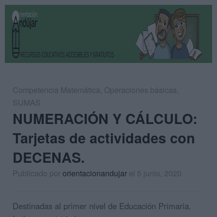
Competencia Matemática
,
Operaciones básicas
,
SUMAS
NUMERACIÓN Y CÁLCULO:
Tarjetas de actividades con
DECENAS.
Publicado por
orientacionandujar
el 5 junio, 2020
Destinadas al primer nivel de Educación Primaria.