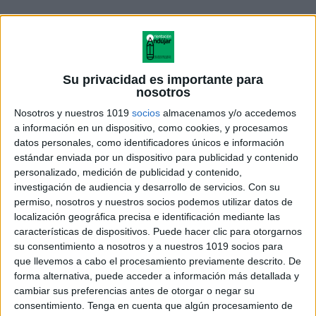
Su privacidad es importante para
nosotros
Nosotros y nuestros 1019
socios
almacenamos y/o accedemos
a información en un dispositivo, como cookies, y procesamos
datos personales, como identificadores únicos e información
estándar enviada por un dispositivo para publicidad y contenido
personalizado, medición de publicidad y contenido,
investigación de audiencia y desarrollo de servicios.
Con su
cuaderno-de-verano-ingles-3-ep
permiso, nosotros y nuestros socios podemos utilizar datos de
localización geográfica precisa e identificación mediante las
características de dispositivos. Puede hacer clic para otorgarnos
su consentimiento a nosotros y a nuestros 1019 socios para
que llevemos a cabo el procesamiento previamente descrito. De
Acerca de María Olivares
forma alternativa, puede acceder a información más detallada y
El autor no ha proporcionado ninguna información.
cambiar sus preferencias antes de otorgar o negar su
consentimiento.
Tenga en cuenta que algún procesamiento de