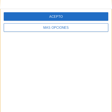
Correo electrónico
*
ACEPTO
Web
MÁS OPCIONES
Buscar
Buscar