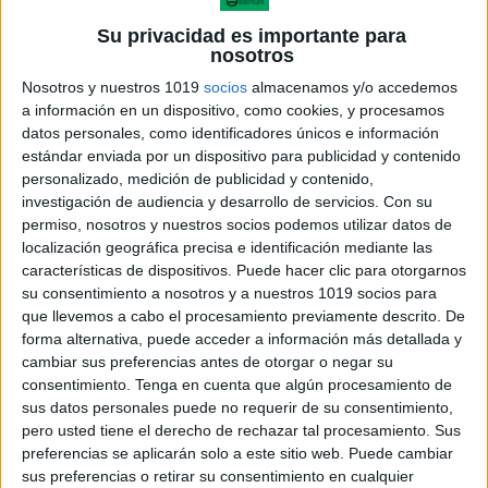
Su privacidad es importante para
nosotros
Nosotros y nuestros 1019
socios
almacenamos y/o accedemos
a información en un dispositivo, como cookies, y procesamos
datos personales, como identificadores únicos e información
estándar enviada por un dispositivo para publicidad y contenido
personalizado, medición de publicidad y contenido,
investigación de audiencia y desarrollo de servicios.
Con su
permiso, nosotros y nuestros socios podemos utilizar datos de
localización geográfica precisa e identificación mediante las
características de dispositivos. Puede hacer clic para otorgarnos
su consentimiento a nosotros y a nuestros 1019 socios para
que llevemos a cabo el procesamiento previamente descrito. De
?¿Qué necesitamos?
forma alternativa, puede acceder a información más detallada y
Imprimir, plastificar, velcro de doble cara, pon una
cambiar sus preferencias antes de otorgar o negar su
consentimiento.
Tenga en cuenta que algún procesamiento de
anilla y listo.
sus datos personales puede no requerir de su consentimiento,
pero usted tiene el derecho de rechazar tal procesamiento. Sus
preferencias se aplicarán solo a este sitio web. Puede cambiar
sus preferencias o retirar su consentimiento en cualquier