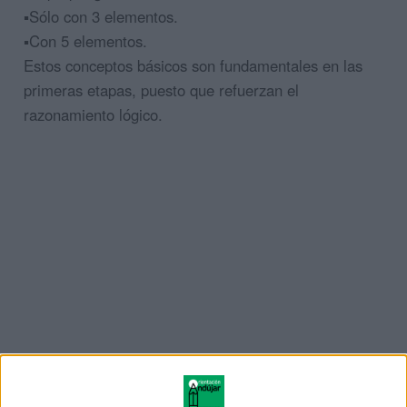
▪️Sólo con 3 elementos.
▪️Con 5 elementos.
Estos conceptos básicos son fundamentales en las
primeras etapas, puesto que refuerzan el
razonamiento lógico.