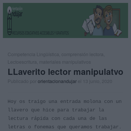
Competencia Lingüística
,
comprensión lectora
,
Lectoescritura
,
materiales manipulativos
LLaverito lector manipulatvo
Publicado por
orientacionandujar
el 13 junio, 2020
Hoy os traigo una entrada molona con un
llavero que hice para trabajar la
lectura rápida con cada una de las
letras o fonemas que queramos trabajar.