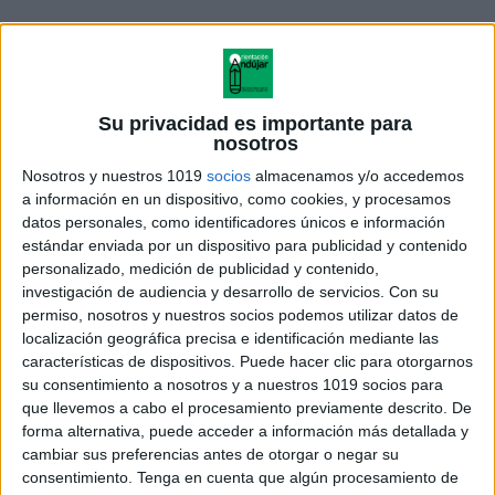
Su privacidad es importante para
nosotros
Nosotros y nuestros 1019
socios
almacenamos y/o accedemos
a información en un dispositivo, como cookies, y procesamos
datos personales, como identificadores únicos e información
estándar enviada por un dispositivo para publicidad y contenido
personalizado, medición de publicidad y contenido,
investigación de audiencia y desarrollo de servicios.
Con su
REPASO DE VOCALES -
permiso, nosotros y nuestros socios podemos utilizar datos de
MERYTA CREATIVA
localización geográfica precisa e identificación mediante las
características de dispositivos. Puede hacer clic para otorgarnos
su consentimiento a nosotros y a nuestros 1019 socios para
que llevemos a cabo el procesamiento previamente descrito. De
forma alternativa, puede acceder a información más detallada y
Acerca de orientacionandujar
cambiar sus preferencias antes de otorgar o negar su
Orientación Andújar no es solo un blog, es la apuesta
consentimiento.
Tenga en cuenta que algún procesamiento de