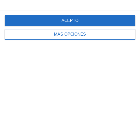
Correo electrónico
*
ACEPTO
Web
MÁS OPCIONES
Buscar
Buscar