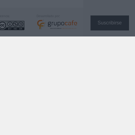
icencia:
Desarrollado por:
Suscribirse