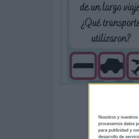
Nosotros y nuestro
procesamos datos per
para publicidad y co
desarrollo de servici