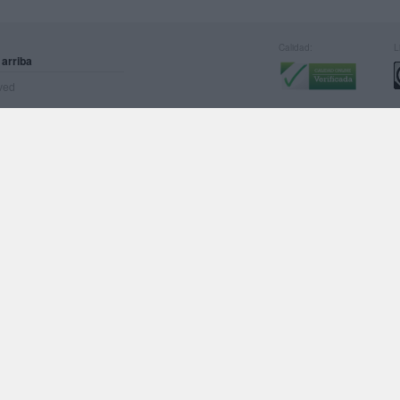
Calidad:
L
 arriba
rved