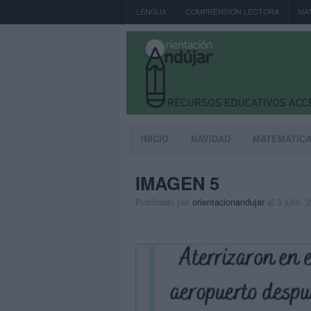
LENGUA
COMPRENSIÓN LECTORA
MA
INICIO
NAVIDAD
MATEMÁTIC
IMAGEN 5
Publicado por
orientacionandujar
el 3 julio, 