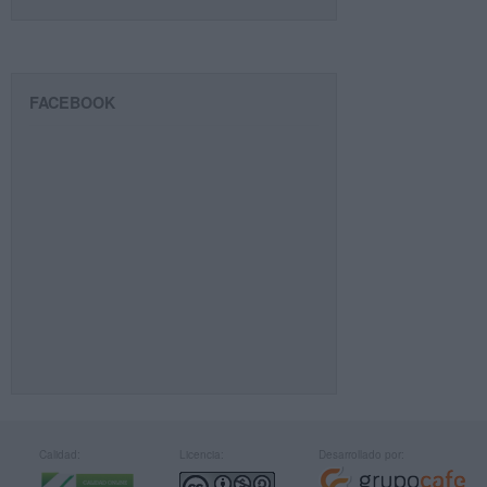
FACEBOOK
Calidad:
Licencia:
Desarrollado por: