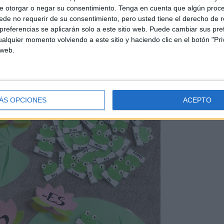
e otorgar o negar su consentimiento.
Tenga en cuenta que algún proc
de no requerir de su consentimiento, pero usted tiene el derecho de r
referencias se aplicarán solo a este sitio web. Puede cambiar sus pref
alquier momento volviendo a este sitio y haciendo clic en el botón "Pri
 web.
ÁS OPCIONES
ACEPTO