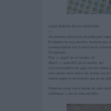
CADA RANITA EN SU NENÚFAR
~~
Os presento esta forma divertida para traba
El objetivo es muy sencillo: tenemos que cla
correspondiente con la terminación correcta
Por ejemplo:
Play >> playS (en el nenúfar -S)
Watch >> watchES (en el nenúfar -es)
Una forma podría ser jugar con los verbos y
Otra opción sería utilizar las ranitas con
verbos según la terminación que se les pid
Podemos poner velcro detrás de cada ranita
clasifiquen, y así es más sencillito.