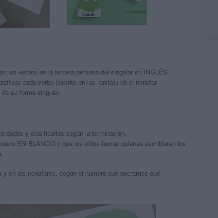
jar los verbos en la tercera persona del singular en INGLÉS.
sificar cada verbo (escrito en las ranitas) en el nenúfar
 de su forma singular.
a dados y clasificarlos según la terminación.
 el hueco EN BLANCO y que los niños fueran quienes escribieran los
a.
 y en los nenúfares, según el número que queramos que