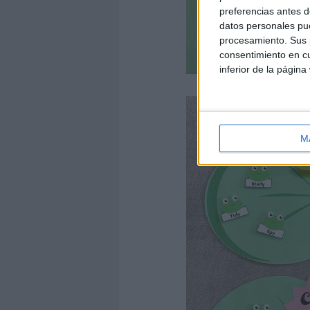
preferencias antes d
datos personales pue
procesamiento. Sus p
consentimiento en cu
inferior de la página
M