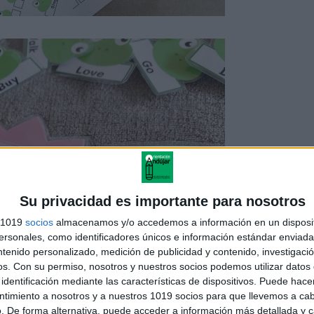
Su privacidad es importante para nosotros
s 1019
socios
almacenamos y/o accedemos a información en un disposit
sonales, como identificadores únicos e información estándar enviada 
ntenido personalizado, medición de publicidad y contenido, investigaci
os.
Con su permiso, nosotros y nuestros socios podemos utilizar datos 
identificación mediante las características de dispositivos. Puede hacer
ntimiento a nosotros y a nuestros 1019 socios para que llevemos a ca
. De forma alternativa, puede acceder a información más detallada y 