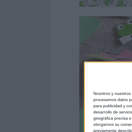
Nosotros y nuestro
procesamos datos per
para publicidad y co
desarrollo de servici
geográfica precisa e 
otorgarnos su conse
previamente descrito