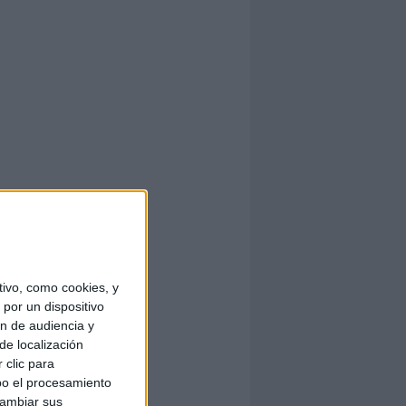
ivo, como cookies, y
por un dispositivo
ón de audiencia y
de localización
 clic para
bo el procesamiento
cambiar sus