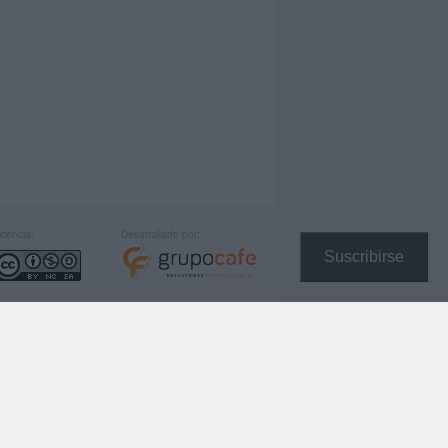
icencia:
Desarrollado por:
Suscribirse