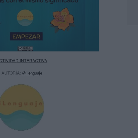
CTIVIDAD INTERACTIVA
AUTORÍA:
@ilenguaje