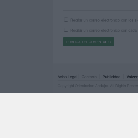
Recibir un correo electrónico con los 
Recibir un correo electrónico con cada
Aviso Legal
Contacto
Publicidad
Volver
Copyright Orientacion Andujar. All Rights Rese