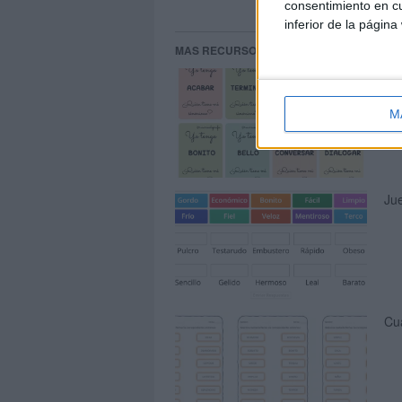
consentimiento en cu
inferior de la página
MAS RECURSOS SOBRE ESTE TEMA
Ju
M
Jue
Cu