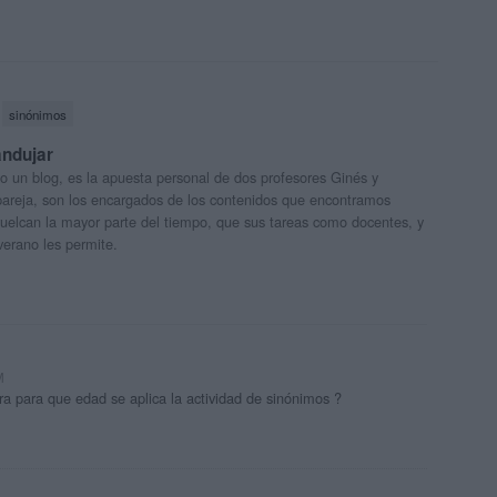
sinónimos
andujar
o un blog, es la apuesta personal de dos profesores Ginés y
areja, son los encargados de los contenidos que encontramos
 vuelcan la mayor parte del tiempo, que sus tareas como docentes, y
verano les permite.
M
a para que edad se aplica la actividad de sinónimos ?