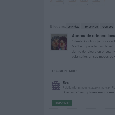
Etiquetas:
actividad
interactivas
recursos
Acerca de orientacion
Orientación Andújar no es sol
Maribel, que además de ser p
dentro del blog y en el cual,
voluntarios en sus meses de 
1 COMENTARIO
Eve
Publicado
18 agosto, 2020 a las 9:14 P
Buenas tardes, quisiera me informar
RESPONDER