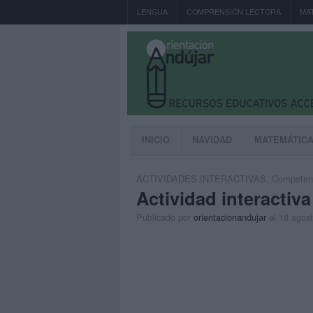
LENGUA
COMPRENSIÓN LECTORA
MA
INICIO
NAVIDAD
MATEMÁTIC
ACTIVIDADES INTERACTIVAS
,
Competenc
Actividad interactiv
Publicado por
orientacionandujar
el 18 agos