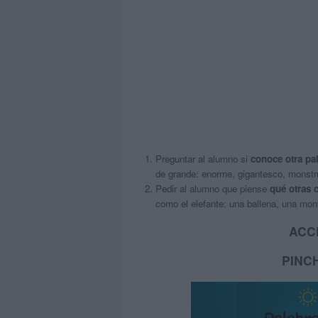
Preguntar al alumno si
conoce otra pa
de grande: enorme, gigantesco, mons
Pedir al alumno que piense
qué otras 
como el elefante: una ballena, una mo
ACC
PINC