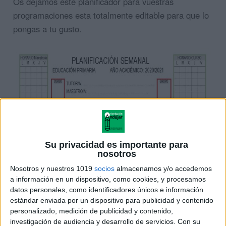
Os dejamos este planificador para vuestras
programaciones esta totalmente editable para que lo
pongas a tu gusto.
Su privacidad es importante para
nosotros
Nosotros y nuestros 1019
socios
almacenamos y/o accedemos
a información en un dispositivo, como cookies, y procesamos
datos personales, como identificadores únicos e información
estándar enviada por un dispositivo para publicidad y contenido
personalizado, medición de publicidad y contenido,
investigación de audiencia y desarrollo de servicios.
Con su