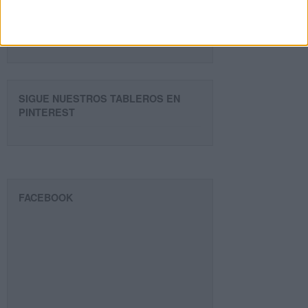
Suscribir
SIGUE NUESTROS TABLEROS EN
PINTEREST
FACEBOOK