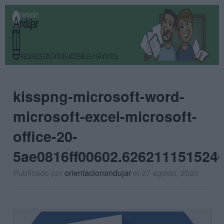
kisspng-microsoft-word-
microsoft-excel-microsoft-
office-20-
5ae0816ff00602.626211151524
Publicado por
orientacionandujar
el 27 agosto, 2020