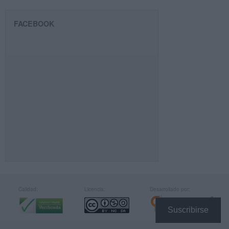
FACEBOOK
Calidad:
Licencia:
Desarrollado por:
Suscribirse