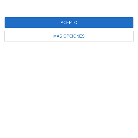
Correo electrónico
*
ACEPTO
Web
MÁS OPCIONES
Buscar
Buscar