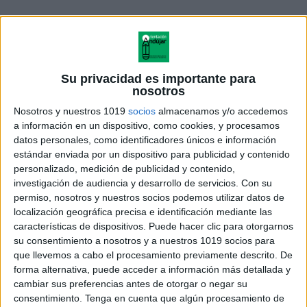
Su privacidad es importante para
nosotros
Nosotros y nuestros 1019
socios
almacenamos y/o accedemos
a información en un dispositivo, como cookies, y procesamos
datos personales, como identificadores únicos e información
estándar enviada por un dispositivo para publicidad y contenido
Directos-al-verano
personalizado, medición de publicidad y contenido,
investigación de audiencia y desarrollo de servicios.
Con su
permiso, nosotros y nuestros socios podemos utilizar datos de
localización geográfica precisa e identificación mediante las
características de dispositivos. Puede hacer clic para otorgarnos
Acerca de orientacionandujar
su consentimiento a nosotros y a nuestros 1019 socios para
Orientación Andújar no es solo un blog, es la apuesta
que llevemos a cabo el procesamiento previamente descrito. De
personal de dos profesores Ginés y Maribel, que
forma alternativa, puede acceder a información más detallada y
cambiar sus preferencias antes de otorgar o negar su
además de ser pareja, son los encargados de los
consentimiento.
Tenga en cuenta que algún procesamiento de
contenidos que encontramos dentro del blog y en el