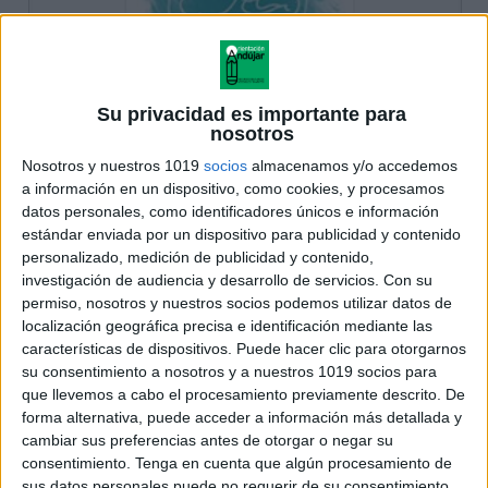
Su privacidad es importante para
nosotros
Nosotros y nuestros 1019
socios
almacenamos y/o accedemos
a información en un dispositivo, como cookies, y procesamos
datos personales, como identificadores únicos e información
estándar enviada por un dispositivo para publicidad y contenido
personalizado, medición de publicidad y contenido,
investigación de audiencia y desarrollo de servicios.
Con su
permiso, nosotros y nuestros socios podemos utilizar datos de
localización geográfica precisa e identificación mediante las
características de dispositivos. Puede hacer clic para otorgarnos
su consentimiento a nosotros y a nuestros 1019 socios para
que llevemos a cabo el procesamiento previamente descrito. De
forma alternativa, puede acceder a información más detallada y
cambiar sus preferencias antes de otorgar o negar su
consentimiento.
Tenga en cuenta que algún procesamiento de
sus datos personales puede no requerir de su consentimiento,