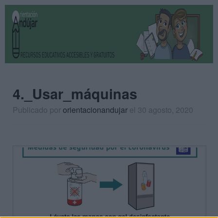
4._Usar_máquinas
Publicado por
orientacionandujar
el 30 agosto, 2020