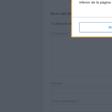
inferior de la página
DEJA UNA RESPUESTA
Tu dirección de correo electrónico no será 
M
Comentario
*
Nombre
*
Correo electrónico
*