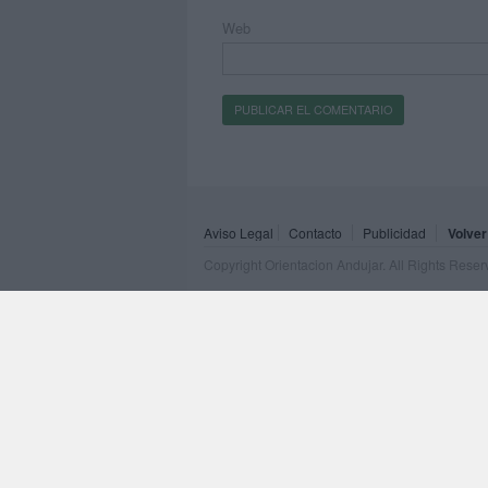
Web
Aviso Legal
Contacto
Publicidad
Volver
Copyright Orientacion Andujar. All Rights Rese