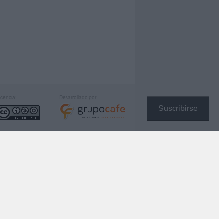
icencia:
Desarrollado por:
Suscribirse