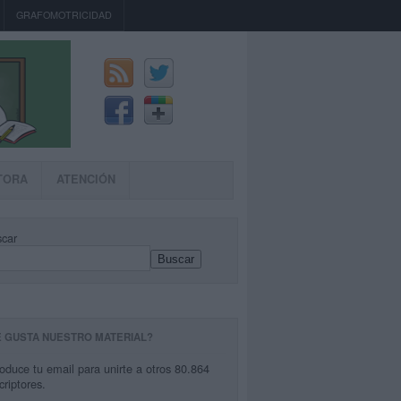
GRAFOMOTRICIDAD
TORA
ATENCIÓN
car
Buscar
E GUSTA NUESTRO MATERIAL?
roduce tu email para unirte a otros 80.864
criptores.