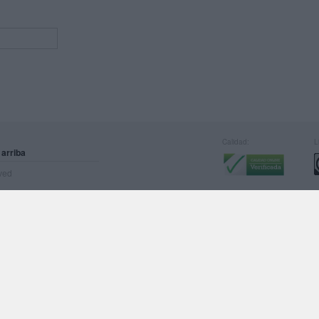
Calidad:
L
 arriba
rved