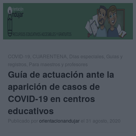
COVID-19
,
CUARENTENA
,
Dias especiales
,
Guias y
registros
,
Para maestros y profesores
Guía de actuación ante la
aparición de casos de
COVID-19 en centros
educativos
Publicado por
orientacionandujar
el 31 agosto, 2020