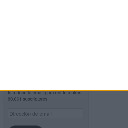
Buscar
Buscar
¿TE GUSTA NUESTRO MATERIAL?
Introduce tu email para unirte a otros
80.861 suscriptores.
Dirección
de
email