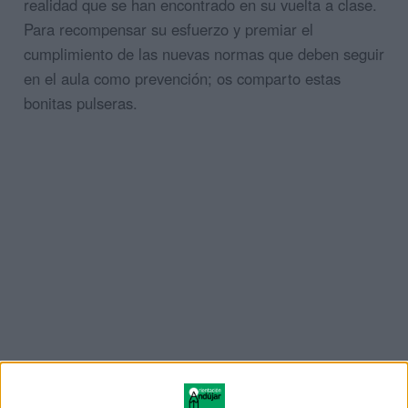
realidad que se han encontrado en su vuelta a clase.
Para recompensar su esfuerzo y premiar el
cumplimiento de las nuevas normas que deben seguir
en el aula como prevención; os comparto estas
bonitas pulseras.