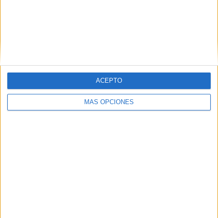
Nombre
*
ACEPTO
Correo electrónico
*
MÁS OPCIONES
Web