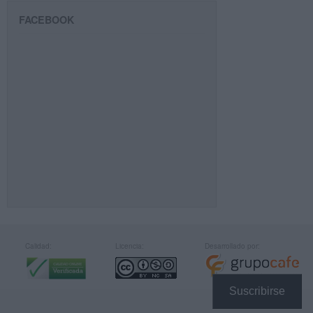
FACEBOOK
Calidad:
Licencia:
Desarrollado por:
Suscribirse