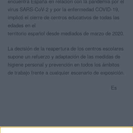
encuentra España en relación con la pandemia por el
virus SARS-CoV-2 y por la enfermedad COVID-19,
implicó el cierre de centros educativos de todas las
edades en el
territorio español desde mediados de marzo de 2020.
La decisión de la reapertura de los centros escolares
supone un refuerzo y adaptación de las medidas de
higiene personal y prevención en todos los ámbitos
de trabajo frente a cualquier escenario de exposición.
Es