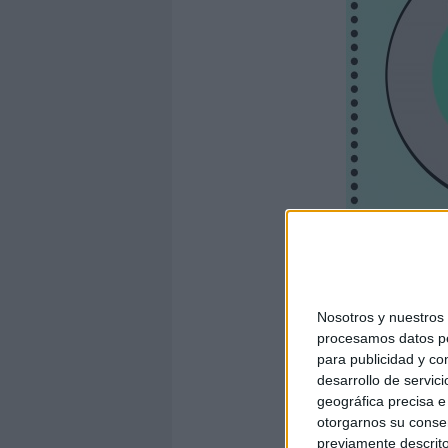
Nosotros y nuestro
procesamos datos per
para publicidad y co
desarrollo de servici
geográfica precisa e 
otorgarnos su conse
previamente descrito