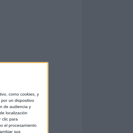
ivo, como cookies, y
por un dispositivo
ón de audiencia y
de localización
 clic para
bo el procesamiento
cambiar sus