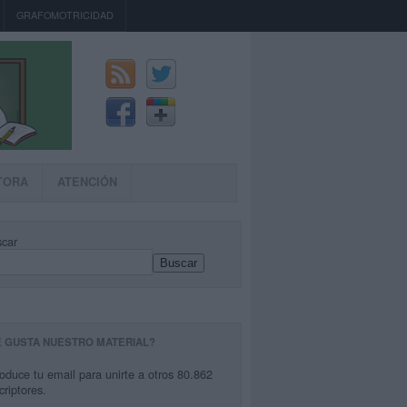
GRAFOMOTRICIDAD
TORA
ATENCIÓN
car
Buscar
E GUSTA NUESTRO MATERIAL?
roduce tu email para unirte a otros 80.862
criptores.