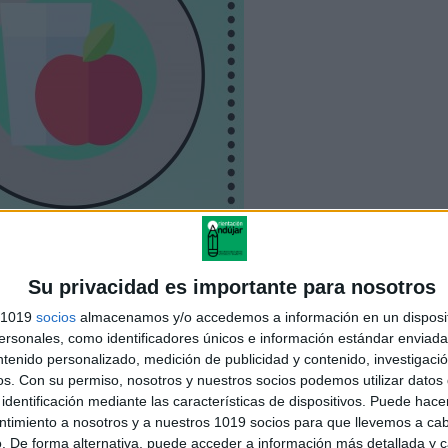
Su privacidad es importante para nosotros
s 1019
socios
almacenamos y/o accedemos a información en un disposit
sonales, como identificadores únicos e información estándar enviada 
ntenido personalizado, medición de publicidad y contenido, investigaci
os.
Con su permiso, nosotros y nuestros socios podemos utilizar datos 
identificación mediante las características de dispositivos. Puede hacer
ntimiento a nosotros y a nuestros 1019 socios para que llevemos a ca
. De forma alternativa, puede acceder a información más detallada y 