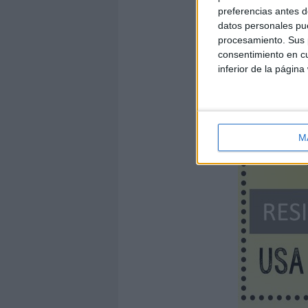
preferencias antes d
datos personales pue
procesamiento. Sus p
consentimiento en cu
inferior de la página
M