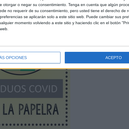
e otorgar o negar su consentimiento.
Tenga en cuenta que algún proc
de no requerir de su consentimiento, pero usted tiene el derecho de r
referencias se aplicarán solo a este sitio web. Puede cambiar sus pref
alquier momento volviendo a este sitio y haciendo clic en el botón "Pri
 web.
ÁS OPCIONES
ACEPTO