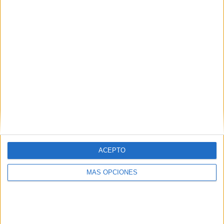
Correo electrónico
*
Web
ACEPTO
Buscar
MÁS OPCIONES
Buscar