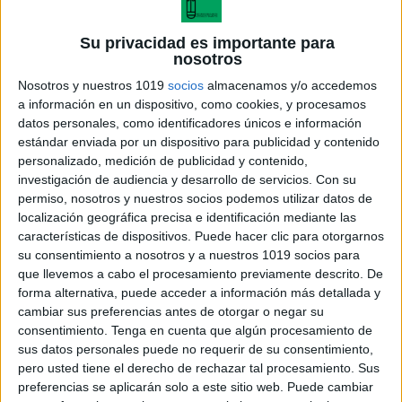
Su privacidad es importante para
nosotros
Nosotros y nuestros 1019
socios
almacenamos y/o accedemos
a información en un dispositivo, como cookies, y procesamos
datos personales, como identificadores únicos e información
estándar enviada por un dispositivo para publicidad y contenido
personalizado, medición de publicidad y contenido,
investigación de audiencia y desarrollo de servicios.
Con su
permiso, nosotros y nuestros socios podemos utilizar datos de
localización geográfica precisa e identificación mediante las
características de dispositivos. Puede hacer clic para otorgarnos
tarjetas relacionar y categorizar
su consentimiento a nosotros y a nuestros 1019 socios para
que llevemos a cabo el procesamiento previamente descrito. De
forma alternativa, puede acceder a información más detallada y
cambiar sus preferencias antes de otorgar o negar su
consentimiento.
Tenga en cuenta que algún procesamiento de
Acerca de María Olivares
sus datos personales puede no requerir de su consentimiento,
El autor no ha proporcionado ninguna información.
pero usted tiene el derecho de rechazar tal procesamiento. Sus
preferencias se aplicarán solo a este sitio web. Puede cambiar