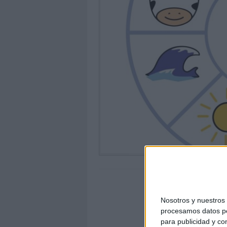
Nosotros y nuestro
procesamos datos per
para publicidad y co