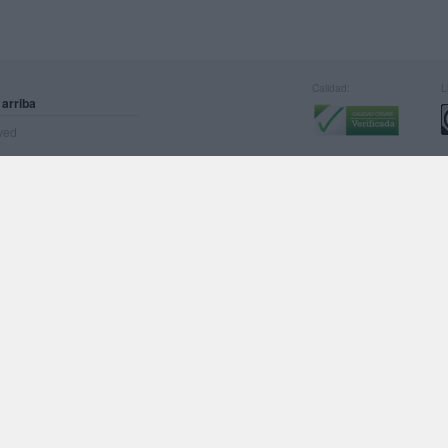
Calidad:
L
 arriba
rved