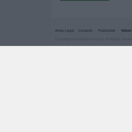
Aviso Legal
Contacto
Publicidad
Volver
Copyright Orientacion Andujar. All Rights Rese