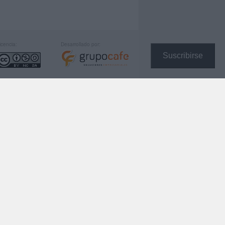
icencia:
Desarrollado por:
Suscribirse