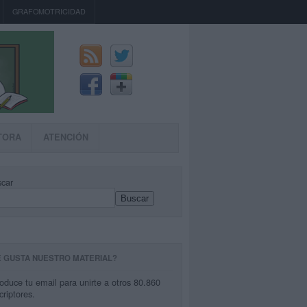
GRAFOMOTRICIDAD
TORA
ATENCIÓN
car
Buscar
E GUSTA NUESTRO MATERIAL?
roduce tu email para unirte a otros 80.860
criptores.