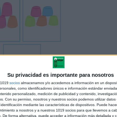
Su privacidad es importante para nosotros
s 1019
socios
almacenamos y/o accedemos a información en un disposit
sonales, como identificadores únicos e información estándar enviada 
ntenido personalizado, medición de publicidad y contenido, investigaci
os.
Con su permiso, nosotros y nuestros socios podemos utilizar datos 
identificación mediante las características de dispositivos. Puede hacer
ntimiento a nosotros y a nuestros 1019 socios para que llevemos a ca
. De forma alternativa, puede acceder a información más detallada y 