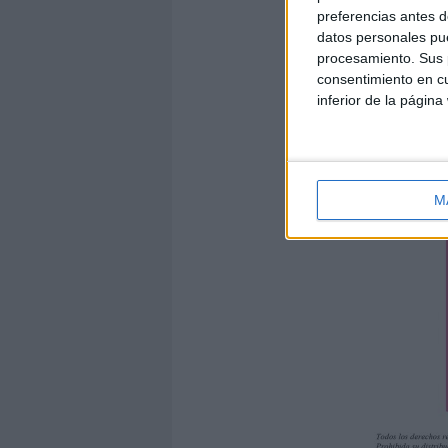
preferencias antes d
datos personales pue
procesamiento. Sus p
consentimiento en cu
inferior de la página
M