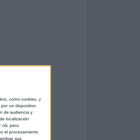
ivo, como cookies, y
por un dispositivo
ón de audiencia y
de localización
 clic para
bo el procesamiento
cambiar sus