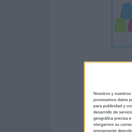
Nosotros y nuestro
procesamos datos per
para publicidad y co
desarrollo de servici
geográfica precisa e 
otorgarnos su conse
previamente descrito