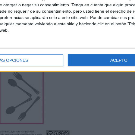
e otorgar o negar su consentimiento.
Tenga en cuenta que algún proc
de no requerir de su consentimiento, pero usted tiene el derecho de r
referencias se aplicarán solo a este sitio web. Puede cambiar sus pref
alquier momento volviendo a este sitio y haciendo clic en el botón "Pri
 web.
ÁS OPCIONES
ACEPTO