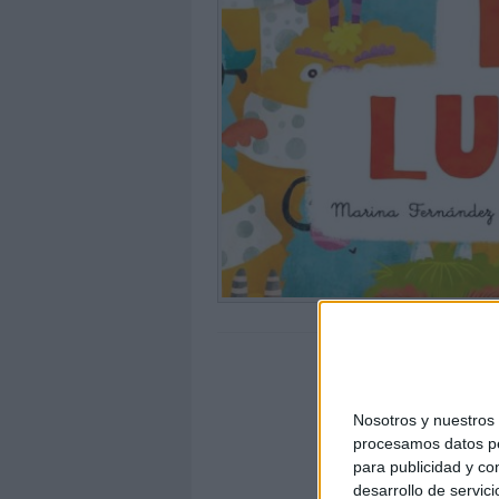
Nosotros y nuestro
procesamos datos per
para publicidad y co
desarrollo de servici