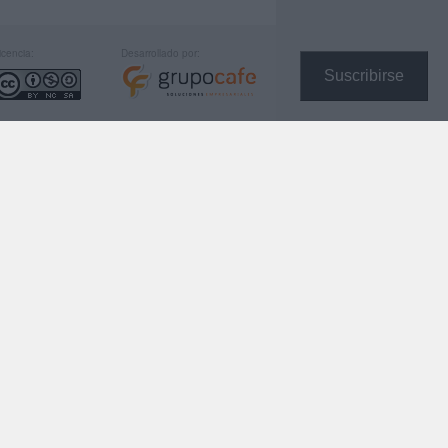
icencia:
Desarrollado por:
Suscribirse