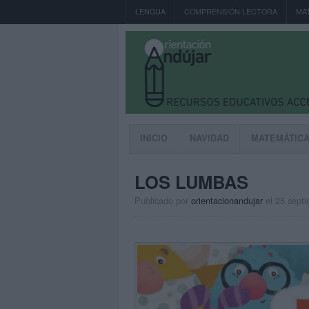
LENGUA
COMPRENSIÓN LECTORA
MA
INICIO
NAVIDAD
MATEMÁTIC
LOS LUMBAS
Publicado por
orientacionandujar
el 25 sept