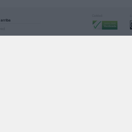
Calidad:
L
 arriba
rved