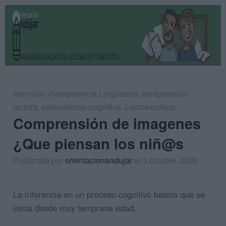
Atención
,
Competencia Lingüística
,
comprensión
lectora
,
estimulacion cognitiva
,
Lectoescritura
Comprensión de imagenes
¿Que piensan los niñ@s
Publicado por
orientacionandujar
el 3 octubre, 2020
La inferencia en un proceso cognitivo básico que se
inicia desde muy temprana edad.