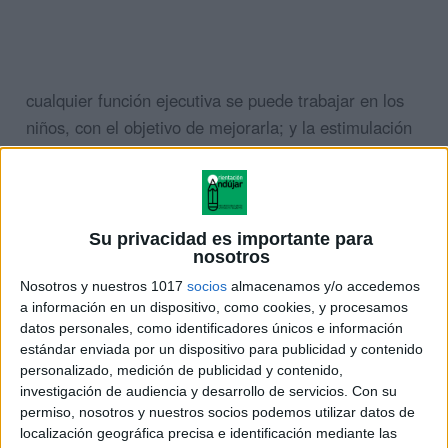
cualquier función ejecutiva se puede trabajar en los
niños, con el objetivo de mejorarla; y la estimulación
cognitiva es la mejor estrategia para entrenarla.
Su privacidad es importante para
nosotros
Nosotros y nuestros 1017
socios
almacenamos y/o accedemos
a información en un dispositivo, como cookies, y procesamos
datos personales, como identificadores únicos e información
estándar enviada por un dispositivo para publicidad y contenido
personalizado, medición de publicidad y contenido,
investigación de audiencia y desarrollo de servicios.
Con su
permiso, nosotros y nuestros socios podemos utilizar datos de
localización geográfica precisa e identificación mediante las