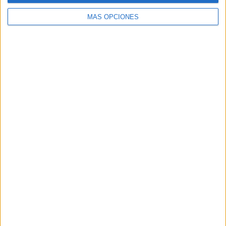
MÁS OPCIONES
Buscar
Buscar
¿TE GUSTA NUESTRO MATERIAL?
Introduce tu email para unirte a otros
80.867 suscriptores.
Dirección