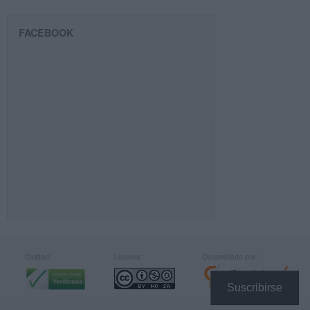
FACEBOOK
Calidad:
Licencia:
Desarrollado por:
Suscribirse