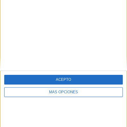
Web
ACEPTO
Buscar
MÁS OPCIONES
Buscar