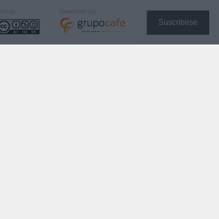
icencia:
Desarrollado por:
Suscribirse