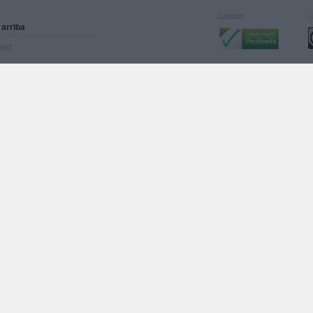
Calidad:
L
 arriba
rved