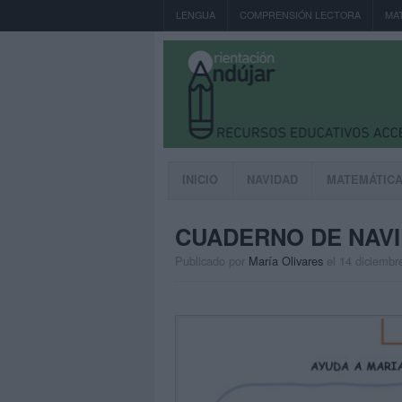
LENGUA
COMPRENSIÓN LECTORA
MA
INICIO
NAVIDAD
MATEMÁTIC
CUADERNO DE NAVI
Publicado por
María Olivares
el 14 diciembr