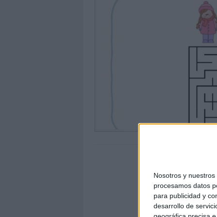
Nosotros y nuestro
procesamos datos per
para publicidad y co
desarrollo de servici
geográfica precisa e 