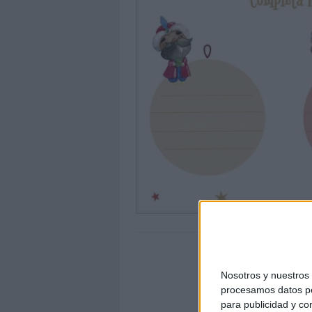
Nosotros y nuestro
procesamos datos per
para publicidad y co