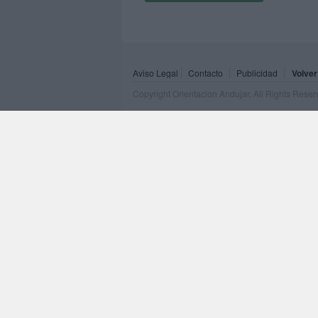
Aviso Legal
Contacto
Publicidad
Volver
Copyright Orientacion Andujar. All Rights Rese