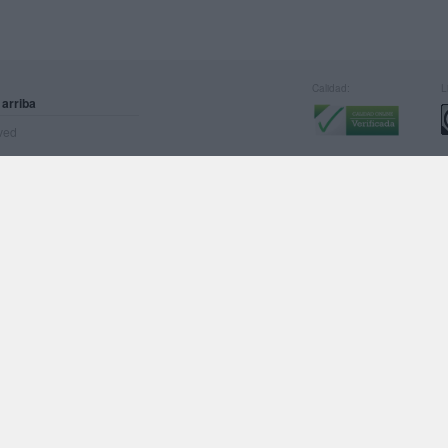
Calidad:
L
 arriba
rved