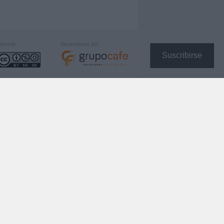
icencia:
Desarrollado por:
Suscribirse