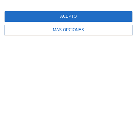
ACEPTO
Web
MÁS OPCIONES
Buscar
Buscar