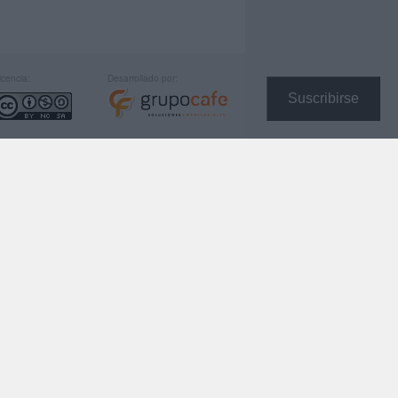
icencia:
Desarrollado por:
Suscribirse