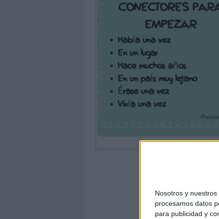
Nosotros y nuestro
procesamos datos per
para publicidad y co