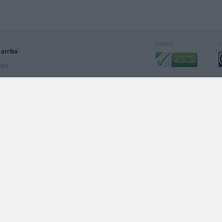
Calidad:
L
 arriba
rved