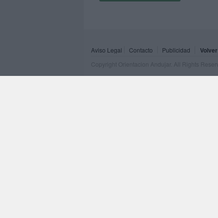
Aviso Legal
Contacto
Publicidad
Volver
Copyright Orientacion Andujar. All Rights Rese