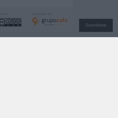
icencia:
Desarrollado por:
Suscribirse