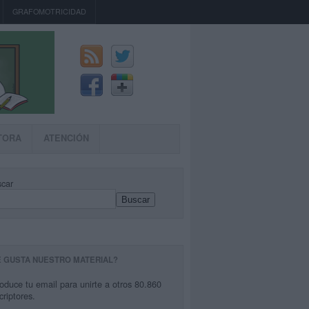
GRAFOMOTRICIDAD
TORA
ATENCIÓN
car
Buscar
E GUSTA NUESTRO MATERIAL?
roduce tu email para unirte a otros 80.860
criptores.