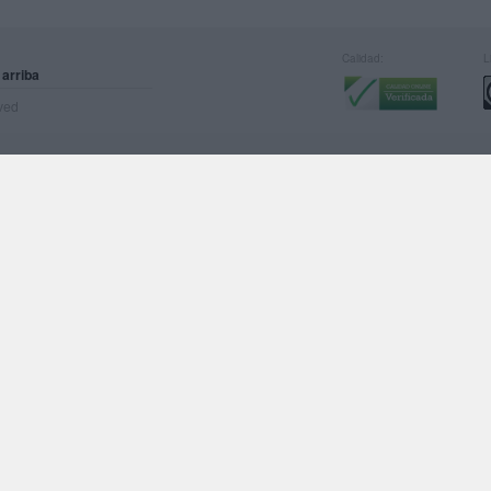
Calidad:
L
 arriba
rved