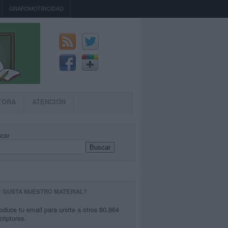
GRAFOMOTRICIDAD
TORA
ATENCIÓN
car
Buscar
E GUSTA NUESTRO MATERIAL?
roduce tu email para unirte a otros 80.864
criptores.