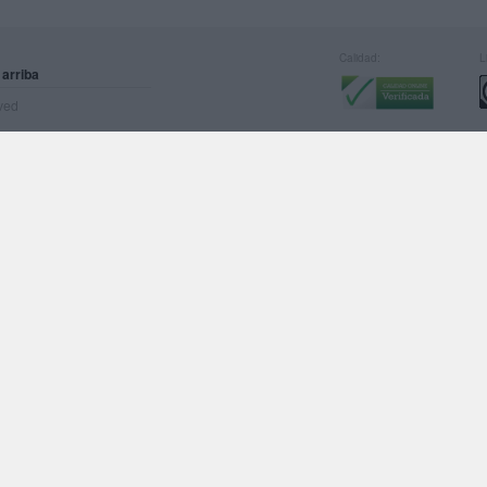
Calidad:
L
 arriba
rved