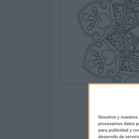
Nosotros y nuestro
procesamos datos per
para publicidad y co
desarrollo de servici