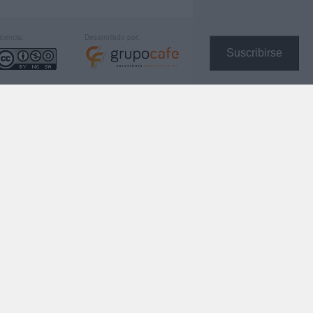
icencia:
Desarrollado por:
Suscribirse