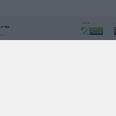
Calidad:
L
 arriba
rved