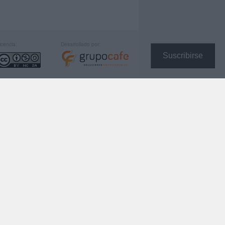
icencia:
Desarrollado por:
Suscribirse