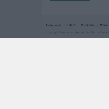
Aviso Legal
Contacto
Publicidad
Volver
Copyright Orientacion Andujar. All Rights Rese