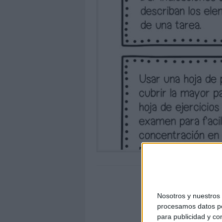
Nosotros y nuestro
procesamos datos per
para publicidad y co